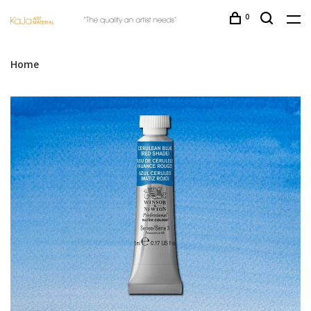
0
Home