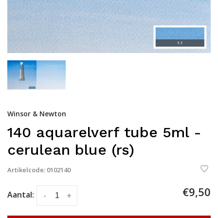
Winsor & Newton
140 aquarelverf tube 5ml -
cerulean blue (rs)
Artikelcode:
0102140
€9,50
Aantal:
-
+