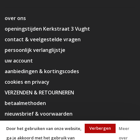
over ons
openingstijden Kerkstraat 3 Vught
contact & veelgestelde vragen
persoonlijk verlanglijstje
uw account
aanbiedingen & kortingscodes
cookies en privacy
VERZENDEN & RETOURNEREN
betaalmethoden
nieuwsbrief & voorwaarden
disclaimer
Verbergen
Door het gebruiken van onze website,
Meer
ga je akkoord met het gebruik van
over