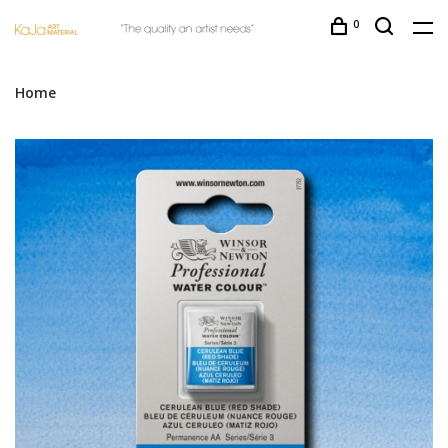
0
Home