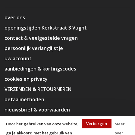
over ons
openingstijden Kerkstraat 3 Vught
contact & veelgestelde vragen
persoonlijk verlanglijstje
uw account
aanbiedingen & kortingscodes
cookies en privacy
VERZENDEN & RETOURNEREN
betaalmethoden
nieuwsbrief & voorwaarden
disclaimer
Verbergen
Door het gebruiken van onze website,
Meer
ga je akkoord met het gebruik van
over