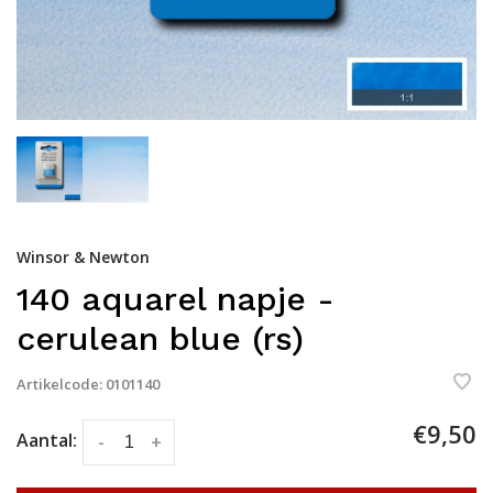
Winsor & Newton
140 aquarel napje -
cerulean blue (rs)
Artikelcode:
0101140
€9,50
Aantal:
-
+