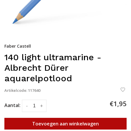
Faber Castell
140 light ultramarine -
Albrecht Dürer
aquarelpotlood
Artikelcode:
117640
€1,95
Aantal:
-
+
Toevoegen aan winkelwagen