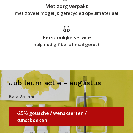
Met zorg verpakt
met zoveel mogelijk gerecycled opvulmateriaal
Persoonlijke service
hulp nodig ? bel of mail gerust
Jubileum actie - augustus
KaJa 25 jaar !
-25% gouache / wenskaarten /
kunstboeken