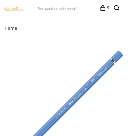
0
Home