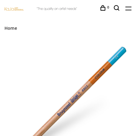
0
Home