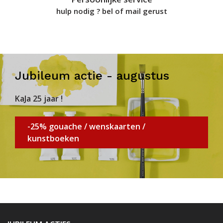
hulp nodig ? bel of mail gerust
Jubileum actie - augustus
KaJa 25 jaar !
-25% gouache / wenskaarten /
kunstboeken