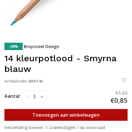
-36%
Bruynzeel Design
14 kleurpotlood - Smyrna
blauw
Artikelcode:
880514K
€1,32
Aantal:
-
+
€0,85
Toevoegen aan winkelwagen
Verzending binnen: 1-2 werkdagen / op voorraad