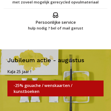
met zoveel mogelijk gerecycled opvulmateriaal
Persoonlijke service
hulp nodig ? bel of mail gerust
Jubileum actie - augustus
KaJa 25 jaar !
-25% gouache / wenskaarten /
kunstboeken