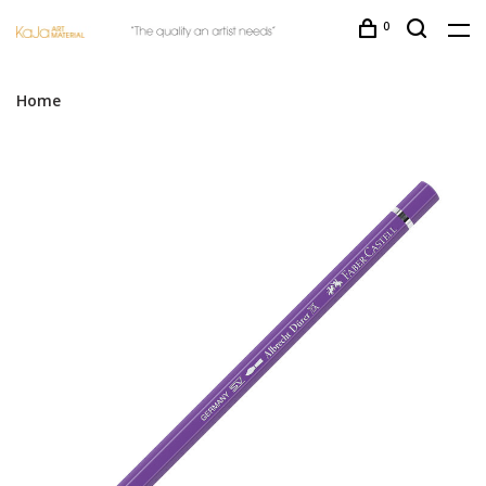
0
Home