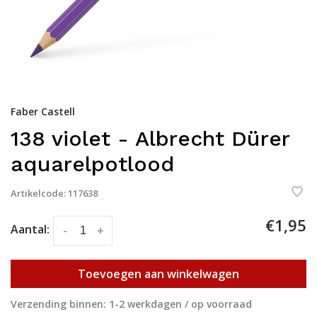
Faber Castell
138 violet - Albrecht Dürer
aquarelpotlood
Artikelcode:
117638
€1,95
Aantal:
-
+
Toevoegen aan winkelwagen
Verzending binnen: 1-2 werkdagen / op voorraad