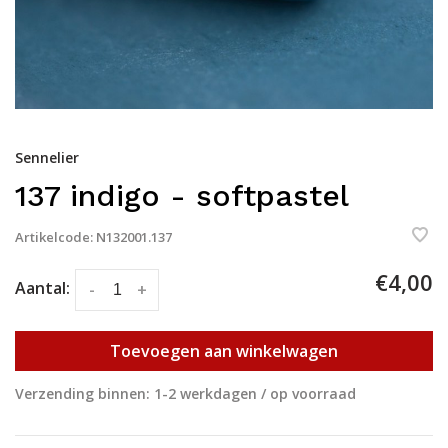
Sennelier
137 indigo - softpastel
Artikelcode:
N132001.137
€4,00
Aantal:
-
+
Toevoegen aan winkelwagen
Verzending binnen: 1-2 werkdagen / op voorraad