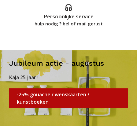
Persoonlijke service
hulp nodig ? bel of mail gerust
Jubileum actie - augustus
KaJa 25 jaar !
-25% gouache / wenskaarten /
kunstboeken