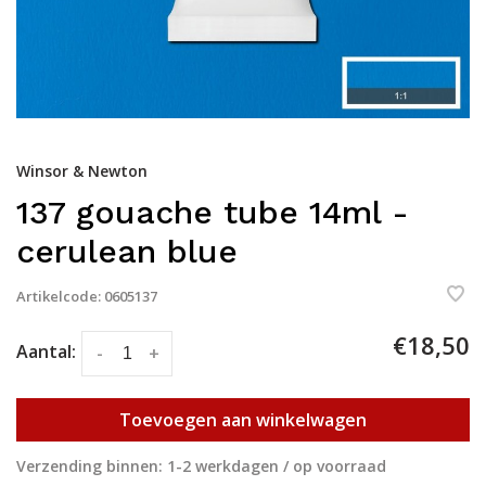
Winsor & Newton
137 gouache tube 14ml -
cerulean blue
Artikelcode:
0605137
€18,50
Aantal:
-
+
Toevoegen aan winkelwagen
Verzending binnen: 1-2 werkdagen / op voorraad