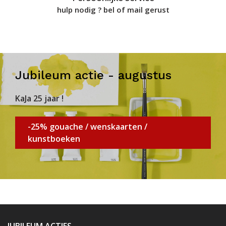
hulp nodig ? bel of mail gerust
Jubileum actie - augustus
KaJa 25 jaar !
-25% gouache / wenskaarten /
kunstboeken
JUBILEUM ACTIES