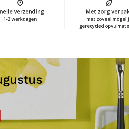
nelle verzending
Met zorg verpa
1-2 werkdagen
met zoveel mogeli
gerecycled opvulmate
ugustus