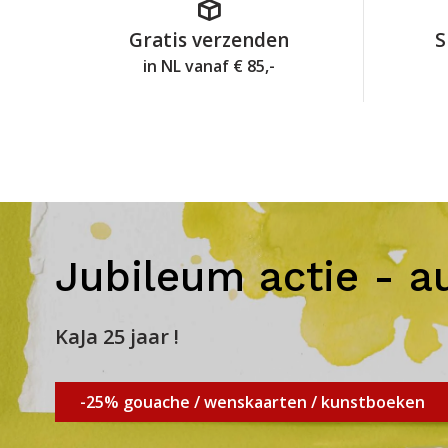
Gratis verzenden
S
in NL vanaf € 85,-
Jubileum actie - a
KaJa 25 jaar !
-25% gouache / wenskaarten / kunstboeken