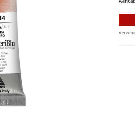
Aantal
Verzend