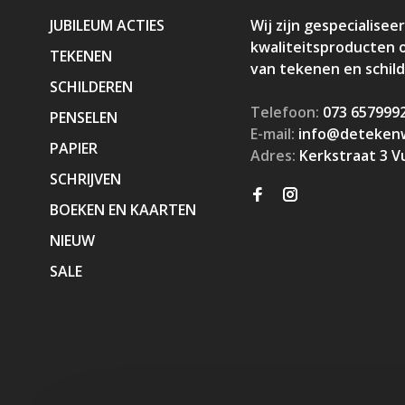
JUBILEUM ACTIES
Wij zijn gespecialiseer
kwaliteitsproducten 
TEKENEN
van tekenen en schil
SCHILDEREN
Telefoon:
073 657999
PENSELEN
E-mail:
info@detekenw
PAPIER
Adres:
Kerkstraat 3 V
SCHRIJVEN
BOEKEN EN KAARTEN
NIEUW
SALE