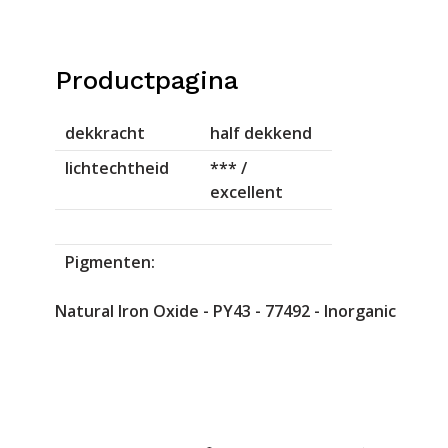
Productpagina
dekkracht
half dekkend
lichtechtheid
*** /
excellent
Pigmenten:
Natural Iron Oxide - PY43 - 77492 - Inorganic