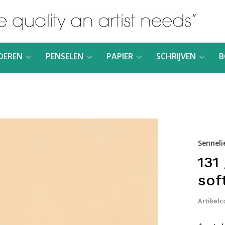
DEREN
PENSELEN
PAPIER
SCHRIJVEN
B
Senneli
131
sof
Artikelc