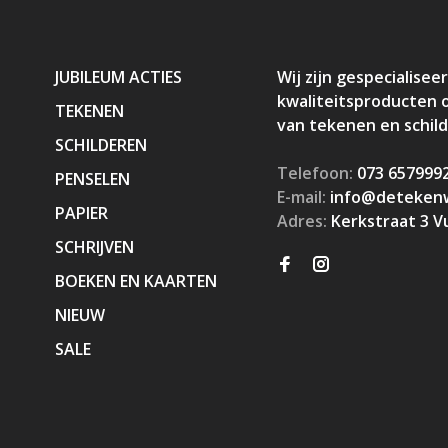
JUBILEUM ACTIES
Wij zijn gespecialiseer
kwaliteitsproducten 
TEKENEN
van tekenen en schil
SCHILDEREN
Telefoon:
073 657999
PENSELEN
E-mail:
info@detekenw
PAPIER
Adres:
Kerkstraat 3 V
SCHRIJVEN
BOEKEN EN KAARTEN
NIEUW
SALE