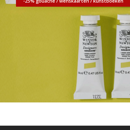
-25% gouache / wenskaarten / kunstboeken