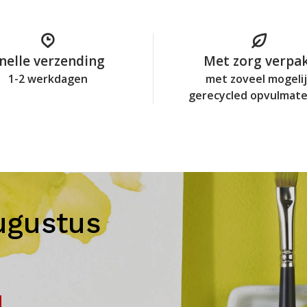
nelle verzending
Met zorg verpa
1-2 werkdagen
met zoveel mogeli
gerecycled opvulmate
ugustus