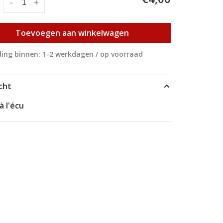
:
-
+
Toevoegen aan winkelwagen
ing binnen: 1-2 werkdagen / op voorraad
cht
à l'écu