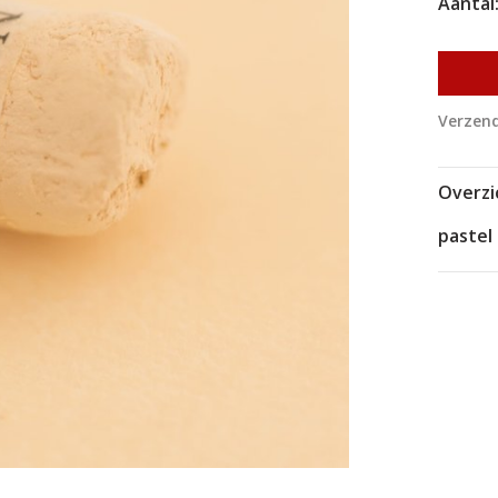
Aantal
Verzend
Overzi
pastel 