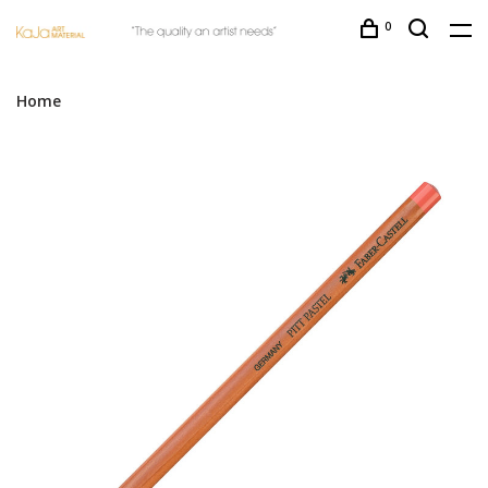
0
Home