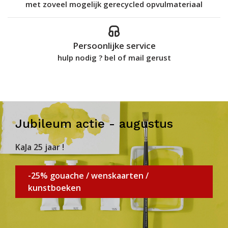
met zoveel mogelijk gerecycled opvulmateriaal
Persoonlijke service
hulp nodig ? bel of mail gerust
Jubileum actie - augustus
KaJa 25 jaar !
-25% gouache / wenskaarten /
kunstboeken