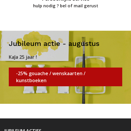
hulp nodig ? bel of mail gerust
Jubileum actie - augustus
KaJa 25 jaar !
-25% gouache / wenskaarten /
kunstboeken
JUBILEUM ACTIES