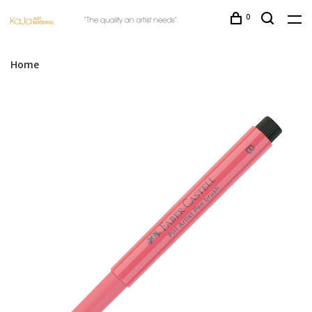
0
Home