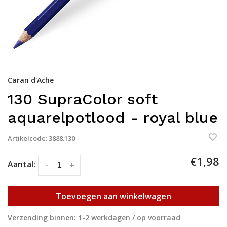
Caran d'Ache
130 SupraColor soft
aquarelpotlood - royal blue
Artikelcode:
3888.130
€1,98
Aantal:
-
+
Toevoegen aan winkelwagen
Verzending binnen: 1-2 werkdagen / op voorraad