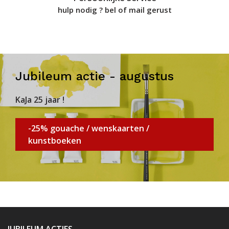
hulp nodig ? bel of mail gerust
Jubileum actie - augustus
KaJa 25 jaar !
-25% gouache / wenskaarten /
kunstboeken
JUBILEUM ACTIES