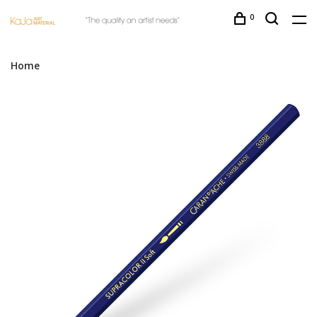
0
Home