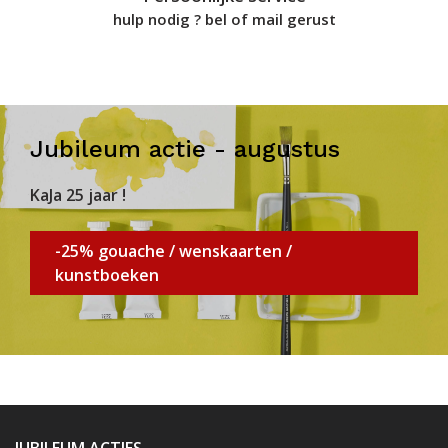
hulp nodig ? bel of mail gerust
Jubileum actie - augustus
KaJa 25 jaar !
-25% gouache / wenskaarten /
kunstboeken
JUBILEUM ACTIES