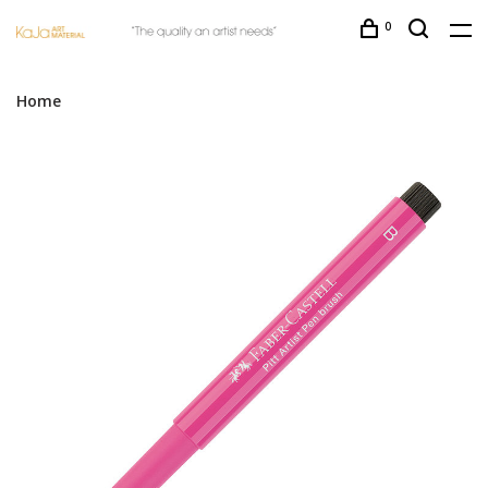
0
Home