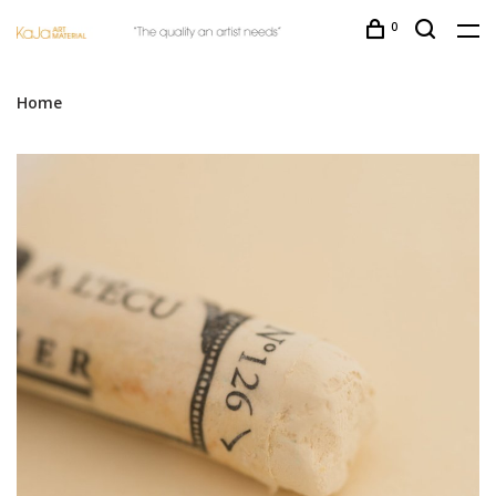
0
Home