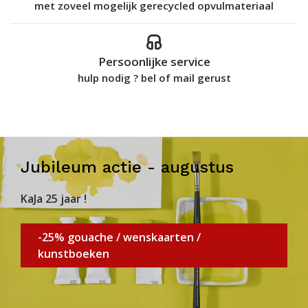
met zoveel mogelijk gerecycled opvulmateriaal
Persoonlijke service
hulp nodig ? bel of mail gerust
Jubileum actie - augustus
KaJa 25 jaar !
-25% gouache / wenskaarten /
kunstboeken