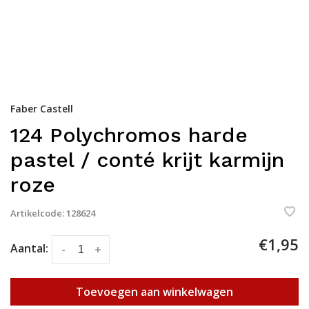
Faber Castell
124 Polychromos harde
pastel / conté krijt karmijn
roze
Artikelcode:
128624
€1,95
Aantal:
-
+
Toevoegen aan winkelwagen