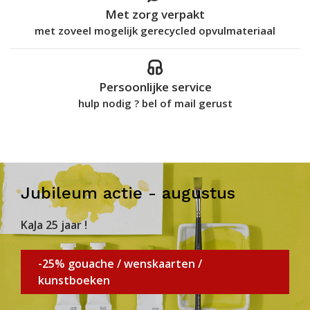
Met zorg verpakt
met zoveel mogelijk gerecycled opvulmateriaal
Persoonlijke service
hulp nodig ? bel of mail gerust
Jubileum actie - augustus
KaJa 25 jaar !
-25% gouache / wenskaarten /
kunstboeken