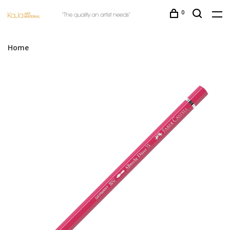
0
Home