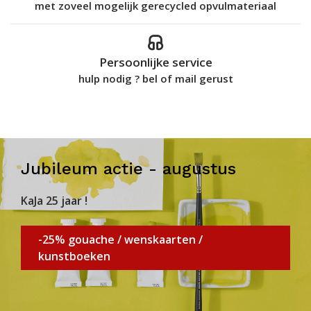
met zoveel mogelijk gerecycled opvulmateriaal
Persoonlijke service
hulp nodig ? bel of mail gerust
Jubileum actie - augustus
KaJa 25 jaar !
-25% gouache / wenskaarten /
kunstboeken