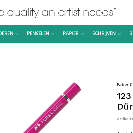
DEREN
PENSELEN
PAPIER
SCHRIJVEN
B
Faber C
123
Dür
Artikelc