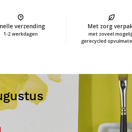
nelle verzending
Met zorg verpa
1-2 werkdagen
met zoveel mogeli
gerecycled opvulmate
ugustus