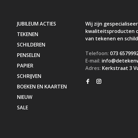
JUBILEUM ACTIES
Wij zijn gespecialiseer
kwaliteitsproducten 
TEKENEN
van tekenen en schil
SCHILDEREN
Telefoon:
073 657999
PENSELEN
E-mail:
info@detekenw
PAPIER
Adres:
Kerkstraat 3 V
SCHRIJVEN
BOEKEN EN KAARTEN
NIEUW
SALE