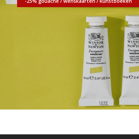
-25% gouache / wenskaarten / kunstboeken