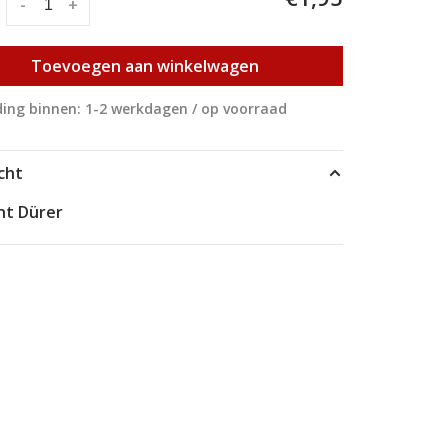
:
-
+
Toevoegen aan winkelwagen
ing binnen: 1-2 werkdagen / op voorraad
cht
ht Dürer