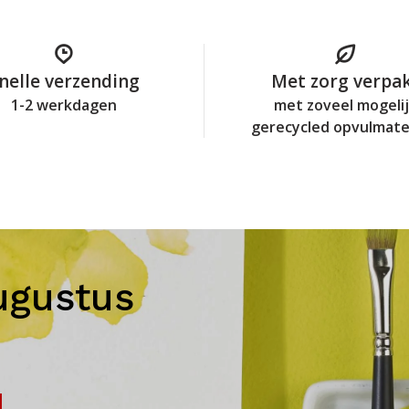
nelle verzending
Met zorg verpa
1-2 werkdagen
met zoveel mogeli
gerecycled opvulmate
ugustus