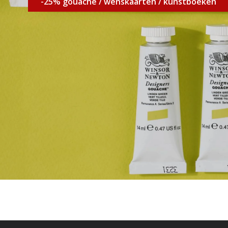
-25% gouache / wenskaarten / kunstboeken