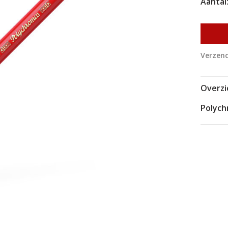
Aantal
Verzend
Overzi
Polyc