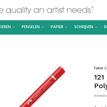
DEREN
PENSELEN
PAPIER
SCHRIJVEN
B
Faber C
121
Pol
Artikelc