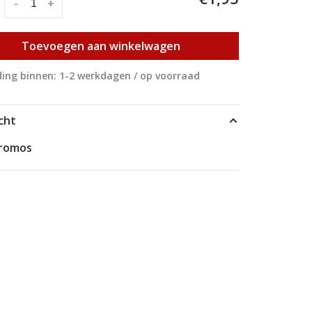
:
-
+
Toevoegen aan winkelwagen
ing binnen: 1-2 werkdagen / op voorraad
cht
hromos