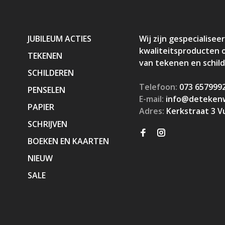
JUBILEUM ACTIES
Wij zijn gespecialiseer
kwaliteitsproducten 
TEKENEN
van tekenen en schil
SCHILDEREN
Telefoon:
073 657999
PENSELEN
E-mail:
info@detekenw
PAPIER
Adres:
Kerkstraat 3 V
SCHRIJVEN
BOEKEN EN KAARTEN
NIEUW
SALE