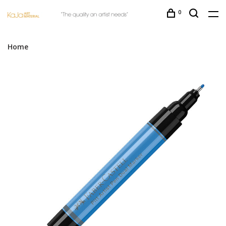
0
Home