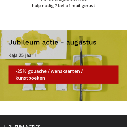
hulp nodig ? bel of mail gerust
Jubileum actie - augustus
KaJa 25 jaar !
-25% gouache / wenskaarten /
kunstboeken
JUBILEUM ACTIES