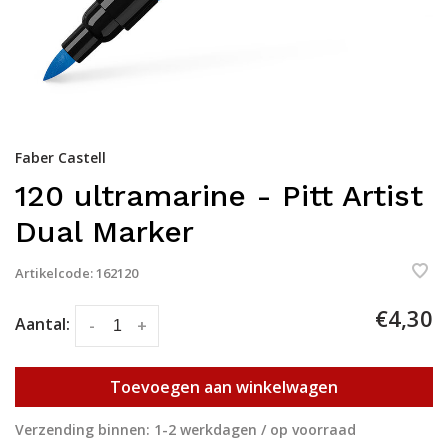
Faber Castell
120 ultramarine - Pitt Artist
Dual Marker
Artikelcode:
162120
€4,30
Aantal:
-
+
Toevoegen aan winkelwagen
Verzending binnen: 1-2 werkdagen / op voorraad