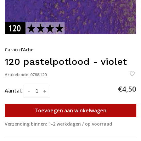
Caran d'Ache
120 pastelpotlood - violet
Artikelcode:
0788.120
€4,50
Aantal:
-
+
Toevoegen aan winkelwagen
Verzending binnen: 1-2 werkdagen / op voorraad