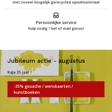
met zoveel mogelijk gerecycled opvulmateriaal
Persoonlijke service
hulp nodig ? bel of mail gerust
Jubileum actie - augustus
KaJa 25 jaar !
-25% gouache / wenskaarten /
kunstboeken