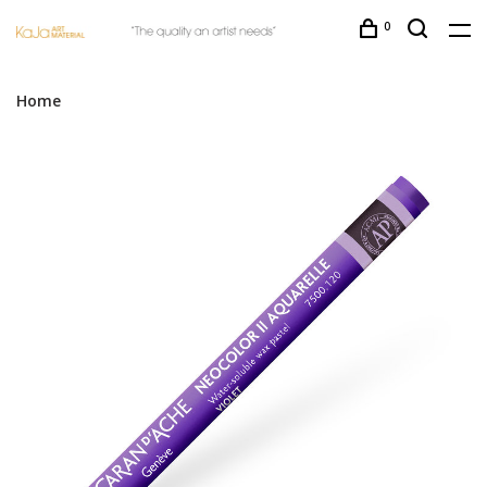
0
Home