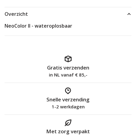
Overzicht
NeoColor II - wateroplosbaar
Gratis verzenden
in NL vanaf € 85,-
Snelle verzending
1-2 werkdagen
Met zorg verpakt