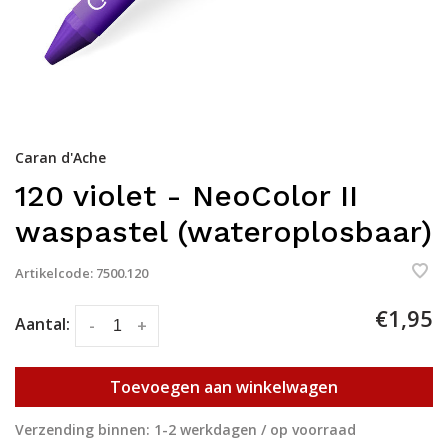
Caran d'Ache
120 violet - NeoColor II
waspastel (wateroplosbaar)
Artikelcode:
7500.120
€1,95
Aantal:
-
+
Toevoegen aan winkelwagen
Verzending binnen: 1-2 werkdagen / op voorraad