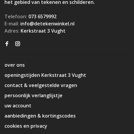
het gebied van tekenen en schilderen.
Telefoon:
073 6579992
E-mail:
info@detekenwinkel.nl
Adres:
Kerkstraat 3 Vught
over ons
openingstijden Kerkstraat 3 Vught
contact & veelgestelde vragen
persoonlijk verlanglijstje
uw account
aanbiedingen & kortingscodes
cookies en privacy