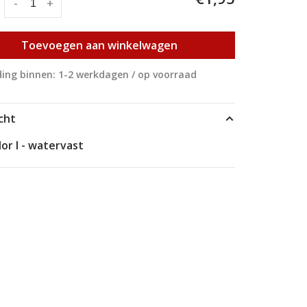
:
-
+
Toevoegen aan winkelwagen
ing binnen: 1-2 werkdagen / op voorraad
cht
or I - watervast