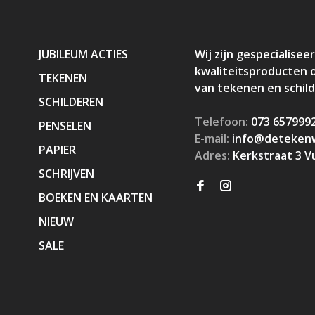
JUBILEUM ACTIES
Wij zijn gespecialiseer
kwaliteitsproducten 
TEKENEN
van tekenen en schil
SCHILDEREN
Telefoon:
073 657999
PENSELEN
E-mail:
info@detekenw
PAPIER
Adres:
Kerkstraat 3 V
SCHRIJVEN
BOEKEN EN KAARTEN
NIEUW
SALE