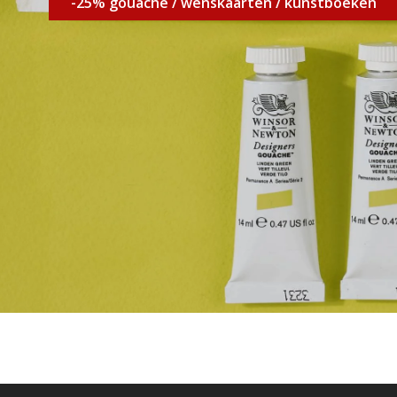
-25% gouache / wenskaarten / kunstboeken