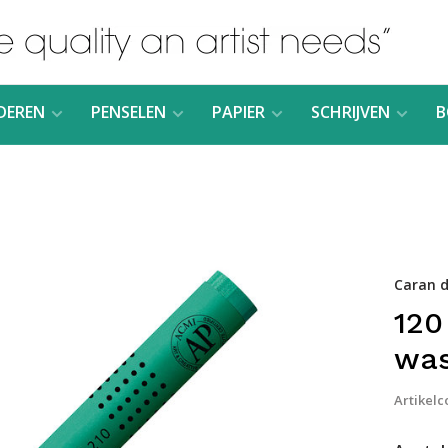
DEREN
PENSELEN
PAPIER
SCHRIJVEN
B
Caran d
120
was
Artikelc