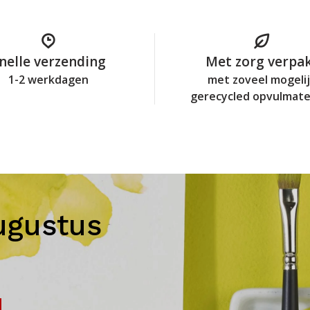
nelle verzending
Met zorg verpa
1-2 werkdagen
met zoveel mogeli
gerecycled opvulmate
ugustus