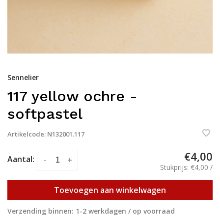
Sennelier
117 yellow ochre -
softpastel
Artikelcode:
N132001.117
€4,00
Aantal:
-
+
Stukprijs: €4,00 /
Toevoegen aan winkelwagen
Verzending binnen: 1-2 werkdagen / op voorraad