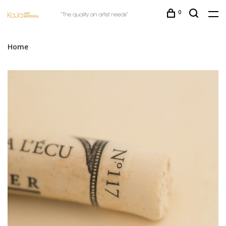
0
Home