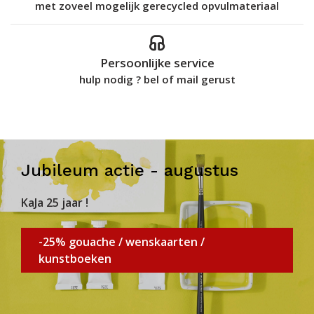
met zoveel mogelijk gerecycled opvulmateriaal
Persoonlijke service
hulp nodig ? bel of mail gerust
Jubileum actie - augustus
KaJa 25 jaar !
-25% gouache / wenskaarten /
kunstboeken