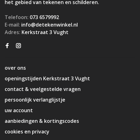
het gebied van tekenen en schilderen.
Telefoon:
073 6579992
E-mail:
info@detekenwinkel.nl
Adres:
Kerkstraat 3 Vught
over ons
openingstijden Kerkstraat 3 Vught
contact & veelgestelde vragen
persoonlijk verlanglijstje
uw account
aanbiedingen & kortingscodes
cookies en privacy