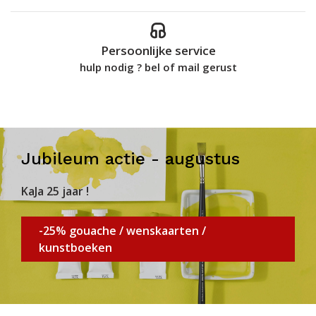
Persoonlijke service
hulp nodig ? bel of mail gerust
Jubileum actie - augustus
KaJa 25 jaar !
-25% gouache / wenskaarten /
kunstboeken