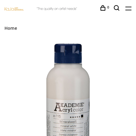
0
Home