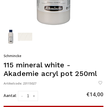
Schmincke
115 mineral white -
Akademie acryl pot 250ml
Artikelcode:
23115027
€14,00
Aantal:
-
+