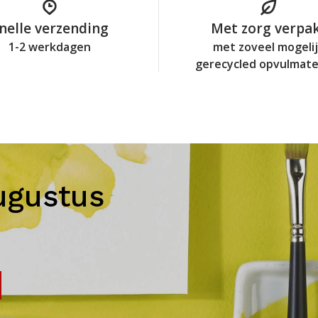
nelle verzending
Met zorg verpa
1-2 werkdagen
met zoveel mogeli
gerecycled opvulmate
ugustus