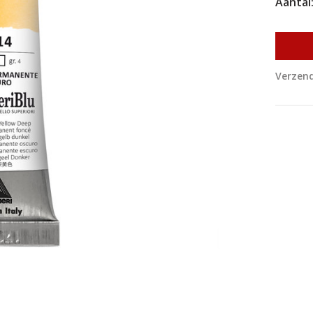
Aantal
Verzend