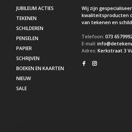
JUBILEUM ACTIES
Wij zijn gespecialiseer
kwaliteitsproducten 
TEKENEN
van tekenen en schil
SCHILDEREN
Telefoon:
073 657999
PENSELEN
E-mail:
info@detekenw
PAPIER
Adres:
Kerkstraat 3 V
SCHRIJVEN
BOEKEN EN KAARTEN
NIEUW
SALE