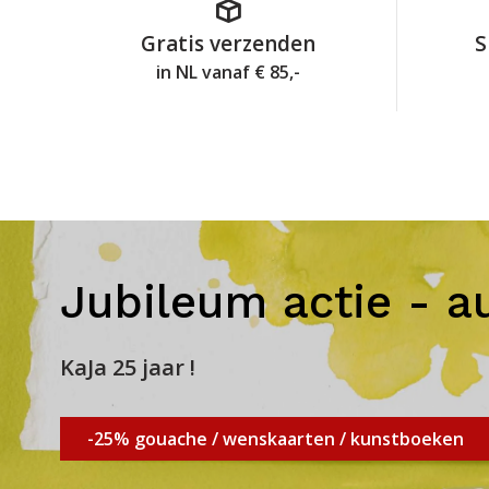
Gratis verzenden
S
in NL vanaf € 85,-
Jubileum actie - a
KaJa 25 jaar !
-25% gouache / wenskaarten / kunstboeken