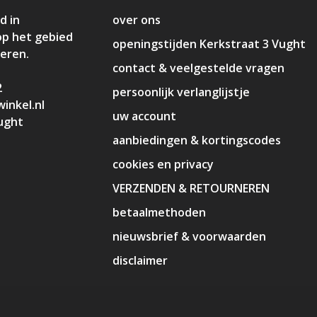
d in
over ons
op het gebied
openingstijden Kerkstraat 3 Vught
deren.
contact & veelgestelde vragen
2
persoonlijk verlanglijstje
inkel.nl
uw account
ught
aanbiedingen & kortingscodes
cookies en privacy
VERZENDEN & RETOURNEREN
betaalmethoden
nieuwsbrief & voorwaarden
disclaimer