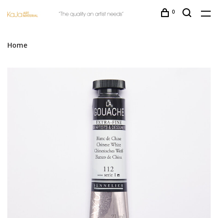
0
Home