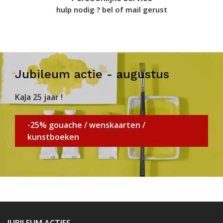
hulp nodig ? bel of mail gerust
Jubileum actie - augustus
KaJa 25 jaar !
-25% gouache / wenskaarten /
kunstboeken
JUBILEUM ACTIES