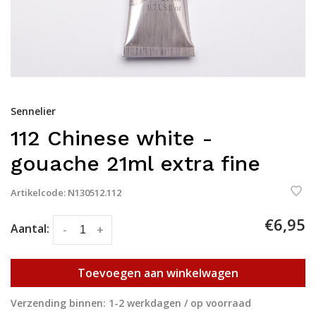
Sennelier
112 Chinese white -
gouache 21ml extra fine
Artikelcode:
N130512.112
€6,95
Aantal:
-
+
Toevoegen aan winkelwagen
Verzending binnen: 1-2 werkdagen / op voorraad