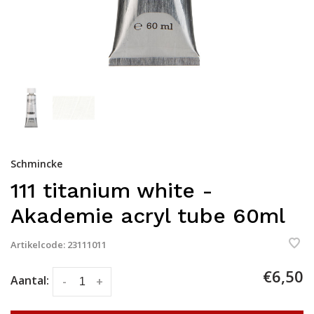
Schmincke
111 titanium white -
Akademie acryl tube 60ml
Artikelcode:
23111011
€6,50
Aantal:
-
+