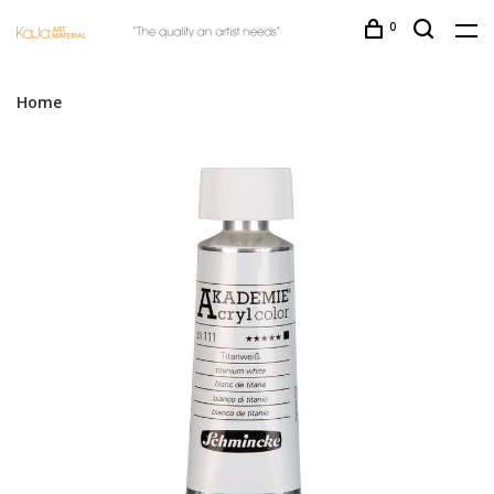
0
Home