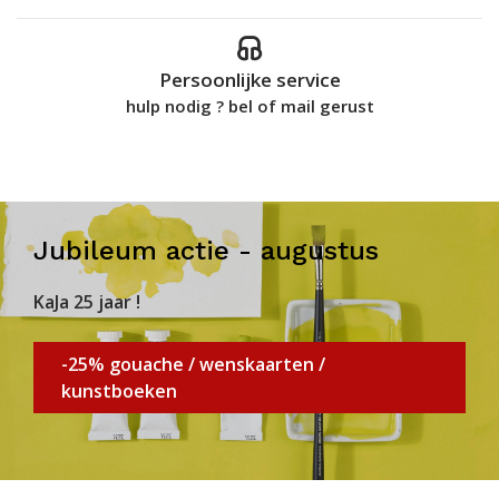
Persoonlijke service
hulp nodig ? bel of mail gerust
Jubileum actie - augustus
KaJa 25 jaar !
-25% gouache / wenskaarten /
kunstboeken