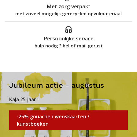
Met zorg verpakt
met zoveel mogelijk gerecycled opvulmateriaal
Persoonlijke service
hulp nodig ? bel of mail gerust
Jubileum actie - augustus
KaJa 25 jaar !
-25% gouache / wenskaarten /
kunstboeken