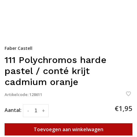
Faber Castell
111 Polychromos harde
pastel / conté krijt
cadmium oranje
Artikelcode:
128611
€1,95
Aantal:
-
+
Toevoegen aan winkelwagen