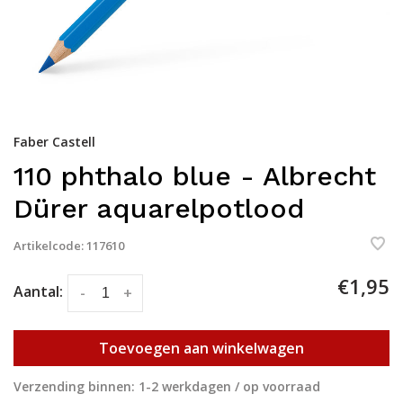
Faber Castell
110 phthalo blue - Albrecht
Dürer aquarelpotlood
Artikelcode:
117610
€1,95
Aantal:
-
+
Toevoegen aan winkelwagen
Verzending binnen: 1-2 werkdagen / op voorraad