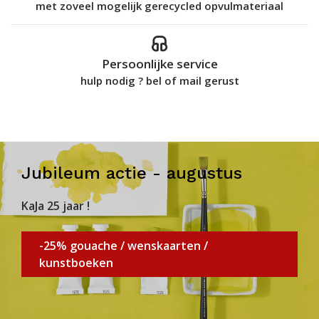
met zoveel mogelijk gerecycled opvulmateriaal
Persoonlijke service
hulp nodig ? bel of mail gerust
Jubileum actie - augustus
KaJa 25 jaar !
-25% gouache / wenskaarten /
kunstboeken