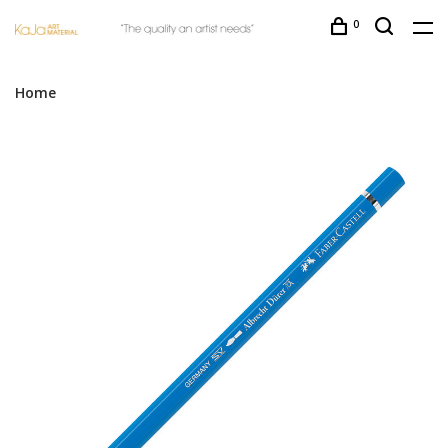
0
Home