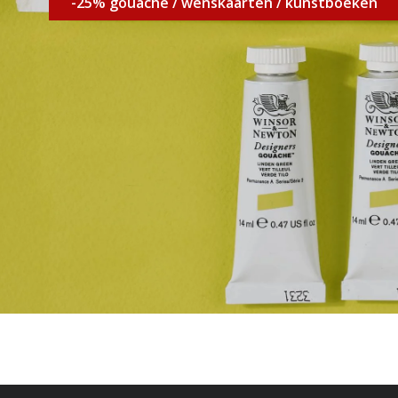
-25% gouache / wenskaarten / kunstboeken