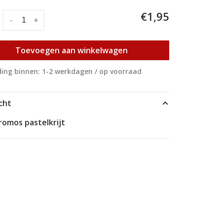
€1,95
:
-
+
Toevoegen aan winkelwagen
ing binnen: 1-2 werkdagen / op voorraad
cht
romos pastelkrijt