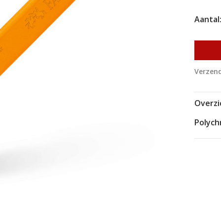
Aantal
Verzend
Overzi
Polych