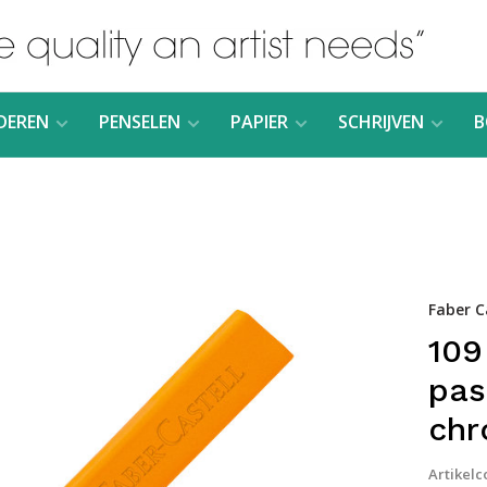
DEREN
PENSELEN
PAPIER
SCHRIJVEN
B
Faber C
109
pas
chr
Artikelc