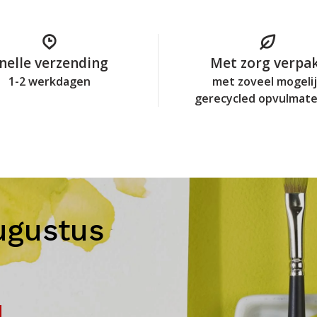
nelle verzending
Met zorg verpa
1-2 werkdagen
met zoveel mogeli
gerecycled opvulmate
ugustus