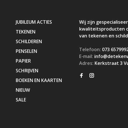
JUBILEUM ACTIES
Wij zijn gespecialiseer
kwaliteitsproducten 
TEKENEN
van tekenen en schil
SCHILDEREN
Telefoon:
073 657999
PENSELEN
E-mail:
info@detekenw
PAPIER
Adres:
Kerkstraat 3 V
SCHRIJVEN
BOEKEN EN KAARTEN
NIEUW
SALE