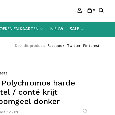
0
OEKEN EN KAARTEN
NIEUW
SALE
Deel dit product:
Facebook
Twitter
Pinterest
astell
 Polychromos harde
tel / conté krijt
oomgeel donker
ode:
128609