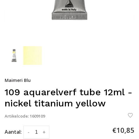
Maimeri Blu
109 aquarelverf tube 12ml -
nickel titanium yellow
Artikelcode:
1609109
€10,85
Aantal:
-
+