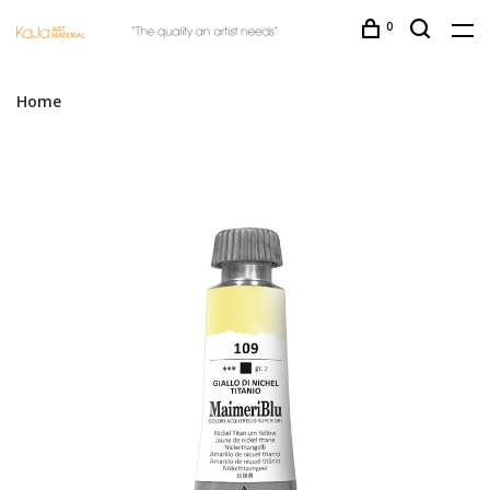
0
Home