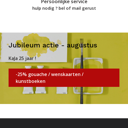
Persoonlijke service
hulp nodig ? bel of mail gerust
Jubileum actie - augustus
KaJa 25 jaar !
-25% gouache / wenskaarten /
kunstboeken