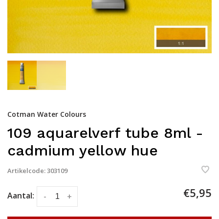
Cotman Water Colours
109 aquarelverf tube 8ml -
cadmium yellow hue
Artikelcode:
303109
€5,95
Aantal:
-
+