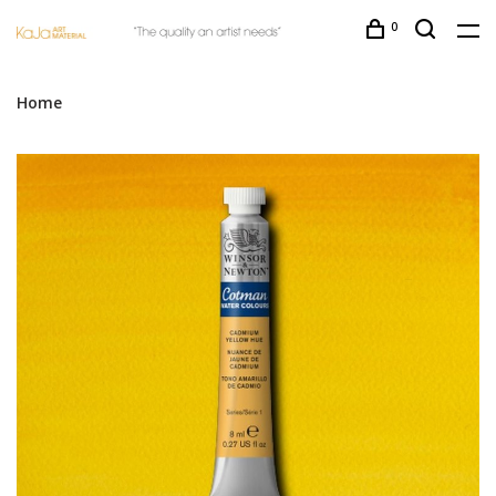
0
Home