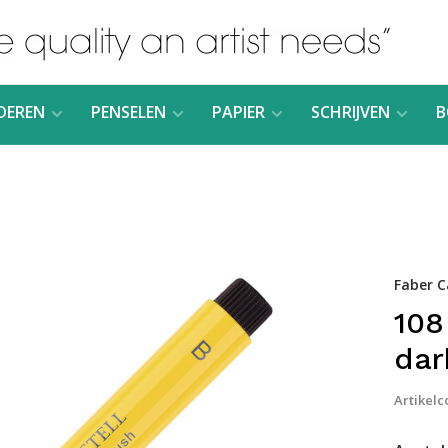
DEREN
PENSELEN
PAPIER
SCHRIJVEN
B
Faber C
108
dar
Artikelc