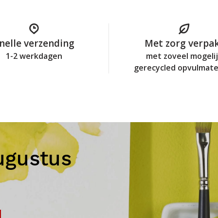
nelle verzending
Met zorg verpa
1-2 werkdagen
met zoveel mogeli
gerecycled opvulmate
ugustus