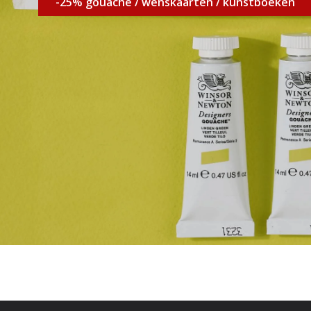
-25% gouache / wenskaarten / kunstboeken