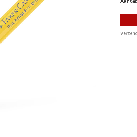
Aantal
Verzend