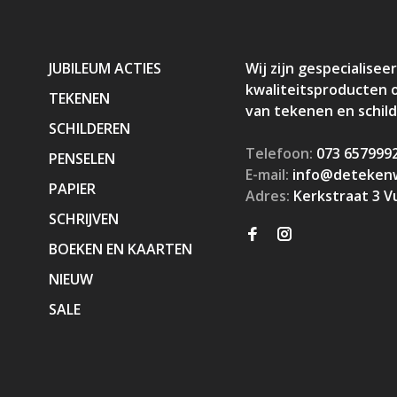
JUBILEUM ACTIES
Wij zijn gespecialiseer
kwaliteitsproducten 
TEKENEN
van tekenen en schil
SCHILDEREN
Telefoon:
073 657999
PENSELEN
E-mail:
info@detekenw
PAPIER
Adres:
Kerkstraat 3 V
SCHRIJVEN
BOEKEN EN KAARTEN
NIEUW
SALE