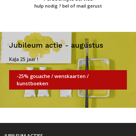
hulp nodig ? bel of mail gerust
Jubileum actie - augustus
KaJa 25 jaar !
-25% gouache / wenskaarten /
kunstboeken
JUBILEUM ACTIES