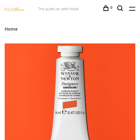
0
Home