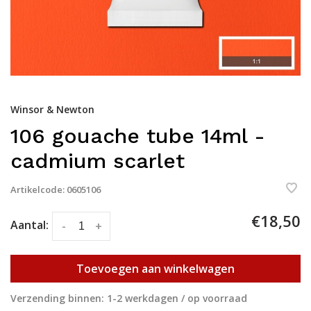
Winsor & Newton
106 gouache tube 14ml -
cadmium scarlet
Artikelcode:
0605106
€18,50
Aantal:
-
+
Toevoegen aan winkelwagen
Verzending binnen: 1-2 werkdagen / op voorraad