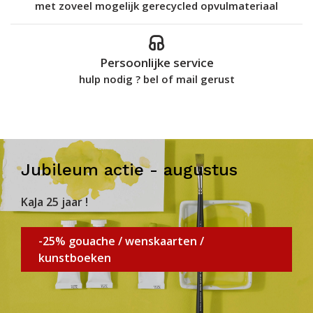
met zoveel mogelijk gerecycled opvulmateriaal
Persoonlijke service
hulp nodig ? bel of mail gerust
Jubileum actie - augustus
KaJa 25 jaar !
-25% gouache / wenskaarten /
kunstboeken