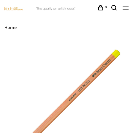
0
Home