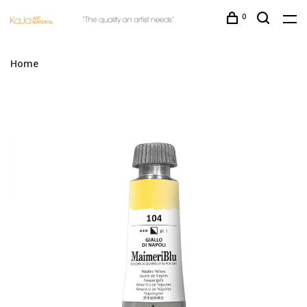
0
Home