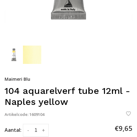
Maimeri Blu
104 aquarelverf tube 12ml -
Naples yellow
Artikelcode:
1609104
€9,65
Aantal:
-
+