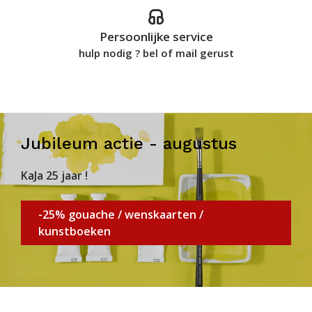
Persoonlijke service
hulp nodig ? bel of mail gerust
Jubileum actie - augustus
KaJa 25 jaar !
-25% gouache / wenskaarten /
kunstboeken