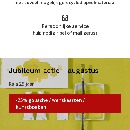
met zoveel mogelijk gerecycled opvulmateriaal
Persoonlijke service
hulp nodig ? bel of mail gerust
Jubileum actie - augustus
KaJa 25 jaar !
-25% gouache / wenskaarten /
kunstboeken