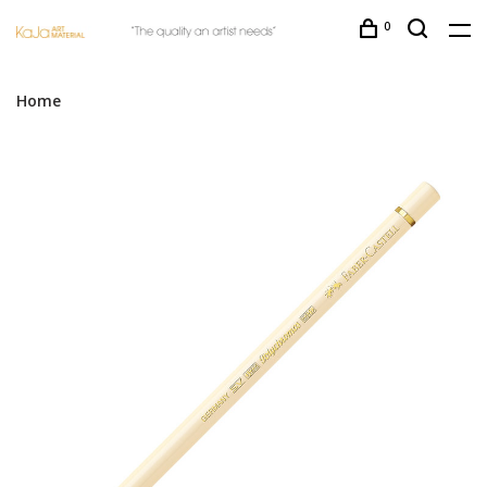
0
Home