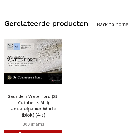
Gerelateerde producten
Back to home
Saunders Waterford (St.
Cuthberts Mill)
aquarelpapier White
(blok) (4-z)
300 grams