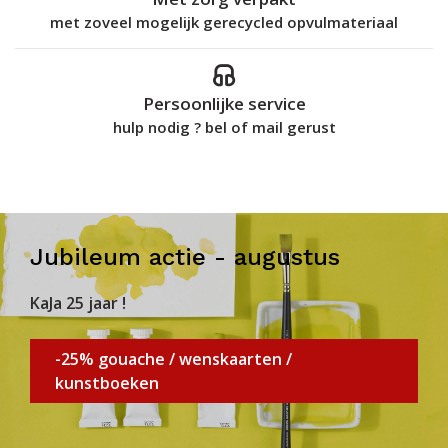
met zoveel mogelijk gerecycled opvulmateriaal
Persoonlijke service
hulp nodig ? bel of mail gerust
Jubileum actie - augustus
KaJa 25 jaar !
-25% gouache / wenskaarten /
kunstboeken