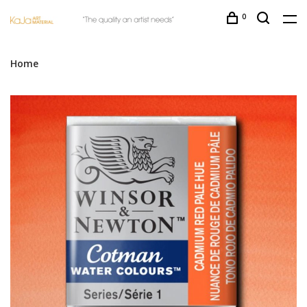
0
Home