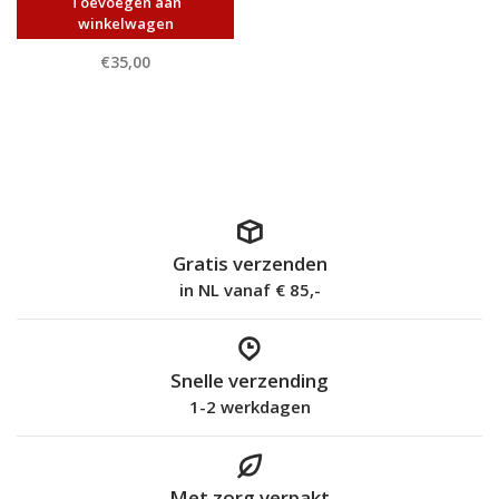
Toevoegen aan
winkelwagen
€35,00
Gratis verzenden
in NL vanaf € 85,-
Snelle verzending
1-2 werkdagen
Met zorg verpakt