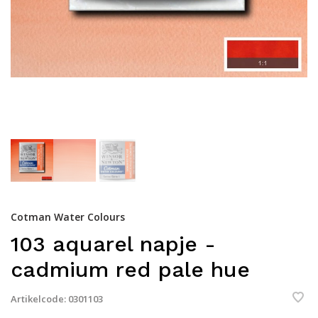
Cotman Water Colours
103 aquarel napje -
cadmium red pale hue
Artikelcode:
0301103