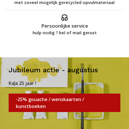
met zoveel mogelijk gerecycled opvulmateriaal
Persoonlijke service
hulp nodig ? bel of mail gerust
Jubileum actie - augustus
KaJa 25 jaar !
-25% gouache / wenskaarten /
kunstboeken