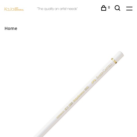
0
Home