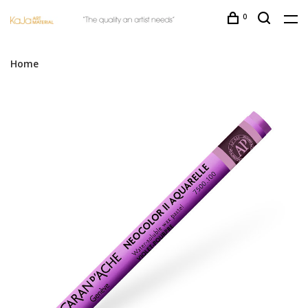
0
Home