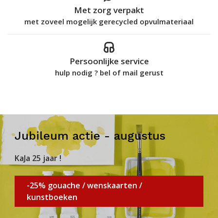
Met zorg verpakt
met zoveel mogelijk gerecycled opvulmateriaal
Persoonlijke service
hulp nodig ? bel of mail gerust
Jubileum actie - augustus
KaJa 25 jaar !
-25% gouache / wenskaarten /
kunstboeken