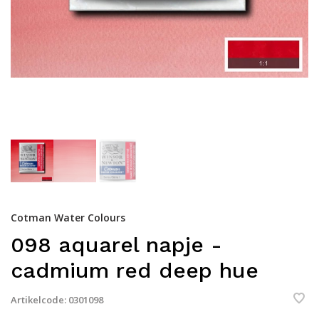
Cotman Water Colours
098 aquarel napje -
cadmium red deep hue
Artikelcode:
0301098