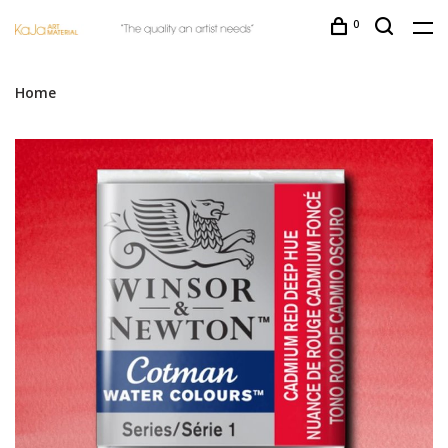
0
Home