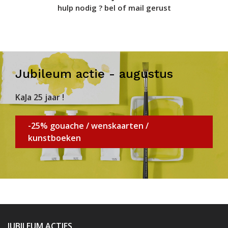
hulp nodig ? bel of mail gerust
Jubileum actie - augustus
KaJa 25 jaar !
-25% gouache / wenskaarten /
kunstboeken
JUBILEUM ACTIES