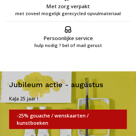
Met zorg verpakt
met zoveel mogelijk gerecycled opvulmateriaal
Persoonlijke service
hulp nodig ? bel of mail gerust
Jubileum actie - augustus
KaJa 25 jaar !
-25% gouache / wenskaarten /
kunstboeken