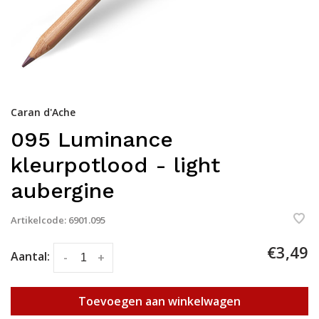
Caran d'Ache
095 Luminance
kleurpotlood - light
aubergine
Artikelcode:
6901.095
€3,49
Aantal:
-
+
Toevoegen aan winkelwagen