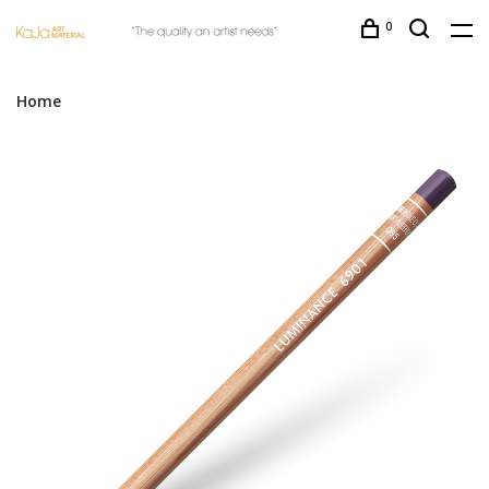
0
Home