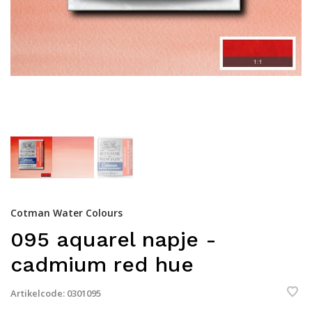
Cotman Water Colours
095 aquarel napje -
cadmium red hue
Artikelcode:
0301095