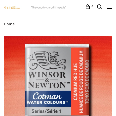
0
Home