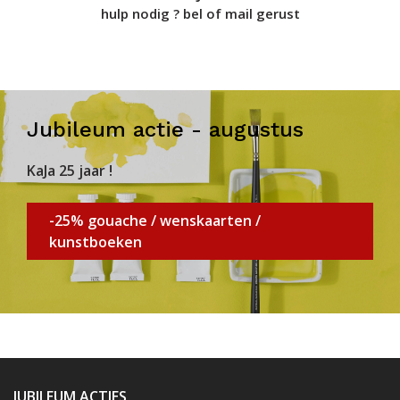
hulp nodig ? bel of mail gerust
Jubileum actie - augustus
KaJa 25 jaar !
-25% gouache / wenskaarten /
kunstboeken
JUBILEUM ACTIES