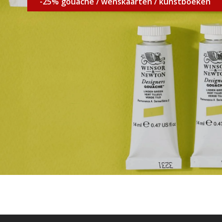
-25% gouache / wenskaarten / kunstboeken