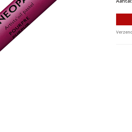
Aantal
Verzend