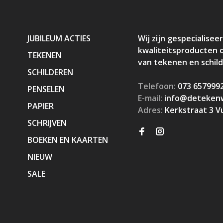
JUBILEUM ACTIES
Wij zijn gespecialiseer
kwaliteitsproducten 
TEKENEN
van tekenen en schil
SCHILDEREN
Telefoon:
073 657999
PENSELEN
E-mail:
info@detekenw
PAPIER
Adres:
Kerkstraat 3 V
SCHRIJVEN
BOEKEN EN KAARTEN
NIEUW
SALE