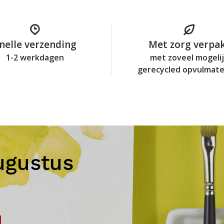
nelle verzending
Met zorg verpa
1-2 werkdagen
met zoveel mogeli
gerecycled opvulmate
ugustus