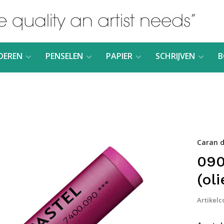
DEREN
PENSELEN
PAPIER
SCHRIJVEN
B
Caran d
090
(ol
Artikelc