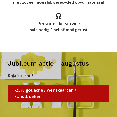
met zoveel mogelijk gerecycled opvulmateriaal
Persoonlijke service
hulp nodig ? bel of mail gerust
Jubileum actie - augustus
KaJa 25 jaar !
-25% gouache / wenskaarten /
kunstboeken