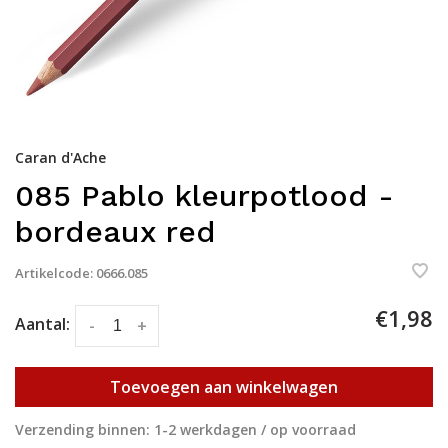
Caran d'Ache
085 Pablo kleurpotlood -
bordeaux red
Artikelcode:
0666.085
€1,98
Aantal:
-
+
Toevoegen aan winkelwagen
Verzending binnen: 1-2 werkdagen / op voorraad