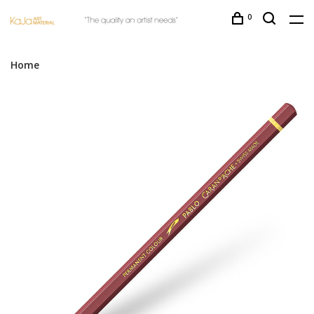
0
Home