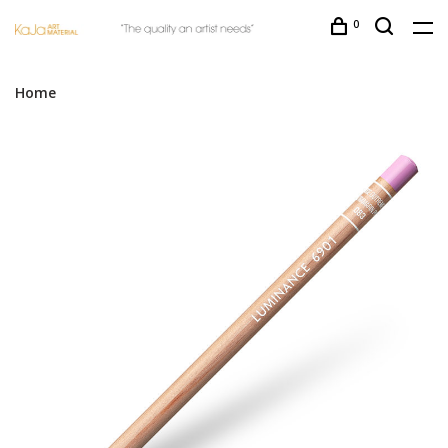
0
Home