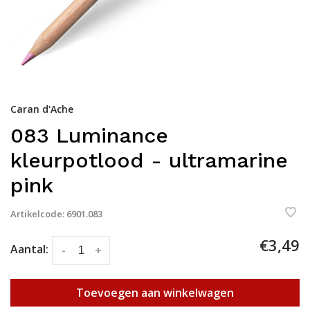
Caran d'Ache
083 Luminance
kleurpotlood - ultramarine
pink
Artikelcode:
6901.083
€3,49
Aantal:
-
+
Toevoegen aan winkelwagen