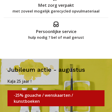
Met zorg verpakt
met zoveel mogelijk gerecycled opvulmateriaal
Persoonlijke service
hulp nodig ? bel of mail gerust
Jubileum actie - augustus
KaJa 25 jaar !
-25% gouache / wenskaarten /
kunstboeken