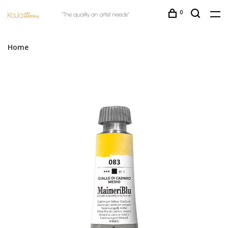
0
Home