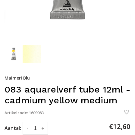
Maimeri Blu
083 aquarelverf tube 12ml -
cadmium yellow medium
Artikelcode:
1609083
€12,60
Aantal:
-
+