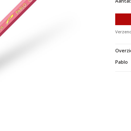
Aantal
Verzend
Overzi
Pablo