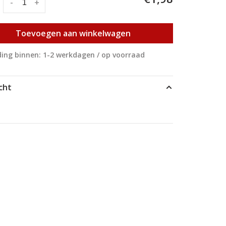
:
-
+
Toevoegen aan winkelwagen
ing binnen: 1-2 werkdagen / op voorraad
cht