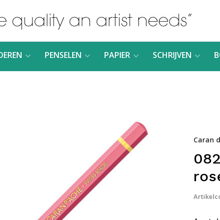
DEREN
PENSELEN
PAPIER
SCHRIJVEN
B
Caran d
082
ros
Artikelc