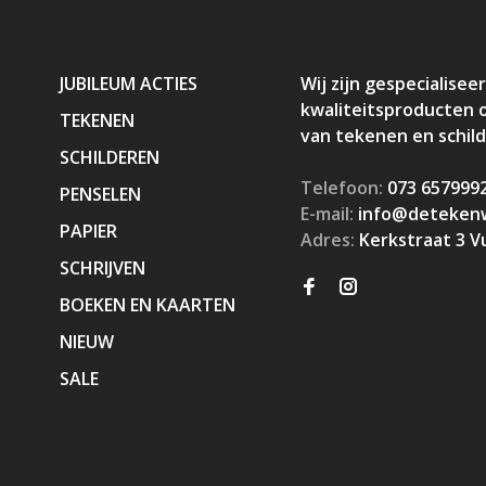
JUBILEUM ACTIES
Wij zijn gespecialiseer
kwaliteitsproducten 
TEKENEN
van tekenen en schil
SCHILDEREN
Telefoon:
073 657999
PENSELEN
E-mail:
info@detekenw
PAPIER
Adres:
Kerkstraat 3 V
SCHRIJVEN
BOEKEN EN KAARTEN
NIEUW
SALE