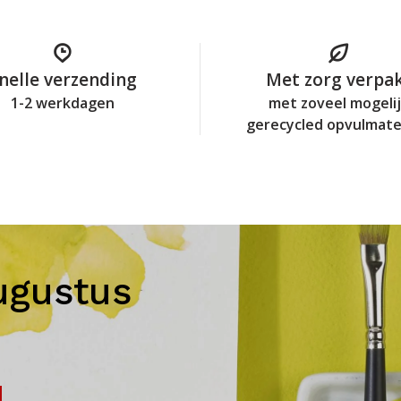
nelle verzending
Met zorg verpa
1-2 werkdagen
met zoveel mogeli
gerecycled opvulmate
ugustus