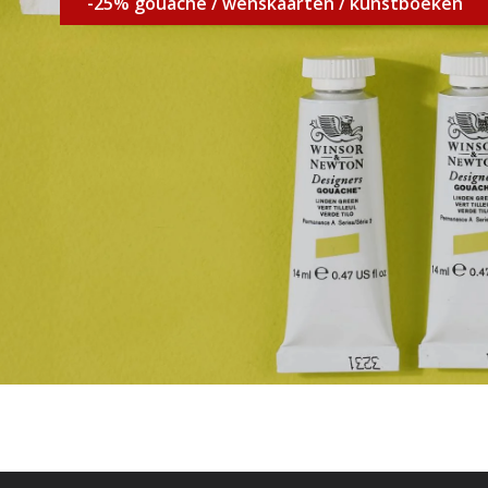
-25% gouache / wenskaarten / kunstboeken