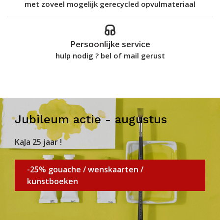
met zoveel mogelijk gerecycled opvulmateriaal
Persoonlijke service
hulp nodig ? bel of mail gerust
Jubileum actie - augustus
KaJa 25 jaar !
-25% gouache / wenskaarten /
kunstboeken