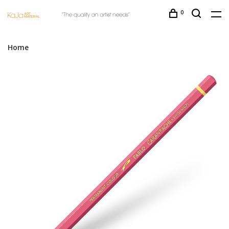
0
Home