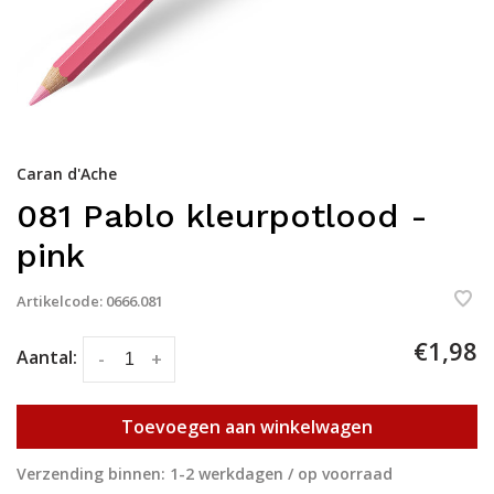
Caran d'Ache
081 Pablo kleurpotlood -
pink
Artikelcode:
0666.081
€1,98
Aantal:
-
+
Toevoegen aan winkelwagen
Verzending binnen: 1-2 werkdagen / op voorraad