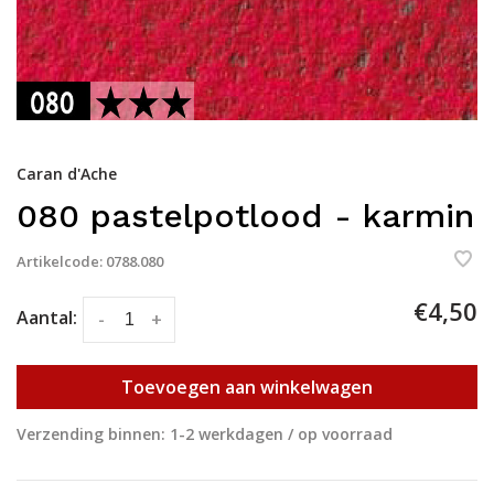
Caran d'Ache
080 pastelpotlood - karmin
Artikelcode:
0788.080
€4,50
Aantal:
-
+
Toevoegen aan winkelwagen
Verzending binnen: 1-2 werkdagen / op voorraad